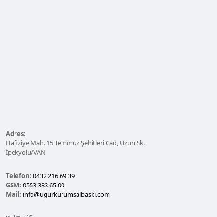
Adres:
Hafiziye Mah. 15 Temmuz Şehitleri Cad, Uzun Sk.
İpekyolu/VAN
Telefon:
0432 216 69 39
GSM:
0553 333 65 00
Mail:
info@ugurkurumsalbaski.com