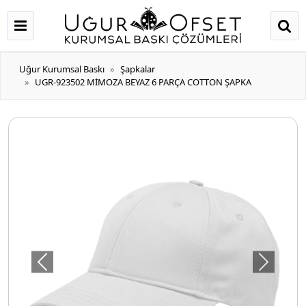
Uğur Kurumsal Baskı
Şapkalar
UGR-923502 MİMOZA BEYAZ 6 PARÇA COTTON ŞAPKA
Önceki
Sonraki