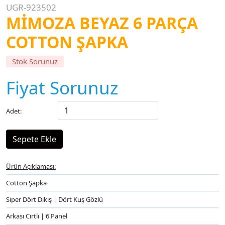
UGR-923502
MİMOZA BEYAZ 6 PARÇA
COTTON ŞAPKA
Stok Sorunuz
Fiyat Sorunuz
Adet:
Ürün Açıklaması:
Cotton Şapka
Siper Dört Dikiş | Dört Kuş Gözlü
Arkası Cırtlı | 6 Panel