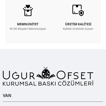
MEMNUNİYET
ÜRETİM KALİTESİ
%100 Müşteri Memnuniyeti
Kaliteli Üretimle Güven
VAN