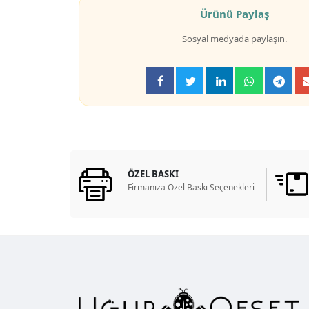
Ürünü Paylaş
Sosyal medyada paylaşın.
ÖZEL BASKI
Firmanıza Özel Baskı Seçenekleri