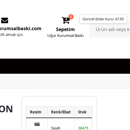
0
Güncel dolar kuru: 47.65
urumsalbaski.com
Sepetim
lifi almak için.
Uğur Kurumsal Baskı
FON
Resim
Renk/Ebat
Stok
Siyah
38475