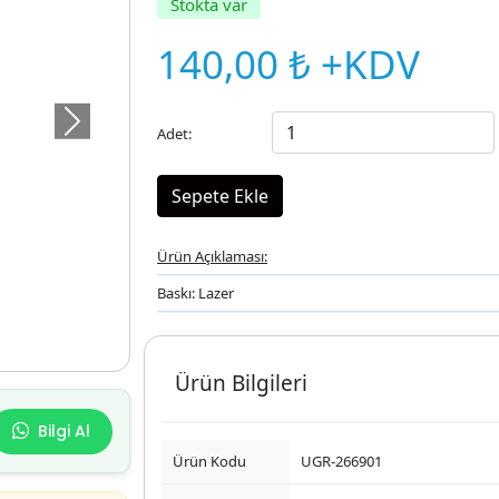
Stokta var
140,00 ₺ +KDV
Sonraki
Adet:
Ürün Açıklaması:
Baskı: Lazer
Ürün Bilgileri
Bilgi Al
Ürün Kodu
UGR-266901