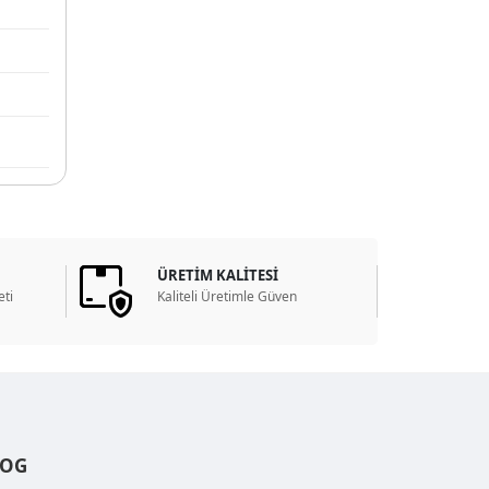
ÜRETİM KALİTESİ
ti
Kaliteli Üretimle Güven
LOG