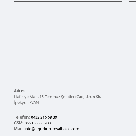
Adres:
Hafiziye Mah. 15 Temmuz Şehitleri Cad, Uzun Sk.
İpekyolu/VAN
Telefon:
0432 216 69 39
GSM:
0553 333 65 00
Mail:
info@ugurkurumsalbaski.com