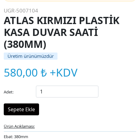
UGR-5007104
ATLAS KIRMIZI PLASTİK
KASA DUVAR SAATİ
(380MM)
Üretim ürünümüzdür
580,00 ₺ +KDV
Adet:
Ürün Açıklaması:
Ebat: 380mm