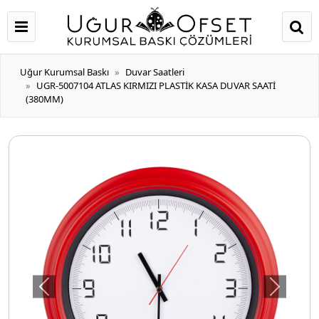
Uğur Kurumsal Baskı
Duvar Saatleri
UGR-5007104 ATLAS KIRMIZI PLASTİK KASA DUVAR SAATİ
(380MM)
Önceki
Sonraki