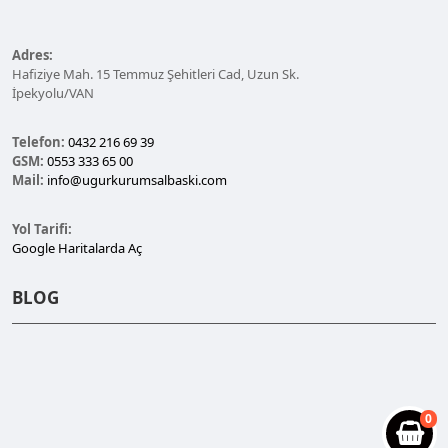
Adres:
Hafiziye Mah. 15 Temmuz Şehitleri Cad, Uzun Sk.
İpekyolu/VAN
Telefon:
0432 216 69 39
GSM:
0553 333 65 00
Mail:
info@ugurkurumsalbaski.com
Yol Tarifi:
Google Haritalarda Aç
BLOG
0