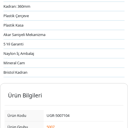
Kadran: 360mm
Plastik Çerçeve
Plastik Kasa
Akar Saniyeli Mekanizma
5 Yıl Garanti
Naylon İç Ambalaj
Mineral Cam
Bristol Kadran
Ürün Bilgileri
Ürün Kodu
UGR-5007104
Ürün Grubu
5007