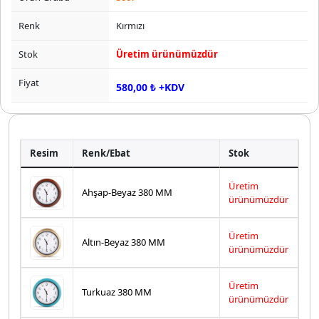
Renk
Kırmızı
Stok
Üretim ürünümüzdür
Fiyat
580,00 ₺ +KDV
Resim
Renk/Ebat
Stok
Üretim
Ahşap-Beyaz 380 MM
ürünümüzdür
Üretim
Altın-Beyaz 380 MM
ürünümüzdür
Üretim
Turkuaz 380 MM
ürünümüzdür